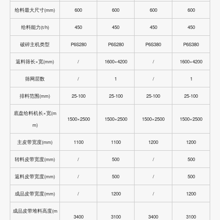
给料最大尺寸(mm)
600
600
600
600
给料能力(t/h)
450
450
450
450
破碎主机类型
P6S280
P6S280
P6S380
P6S380
返料筛长×宽(mm)
/
1600×4200
/
1600×4200
筛网层数
/
1
/
1
排料范围(mm)
25-100
25-100
25-100
25-100
底盘给料机长×宽(m
1500×2500
1500×2500
1500×2500
1500×2500
m)
主皮带宽度(mm)
1100
1100
1200
1200
转料皮带宽度(mm)
/
500
/
500
返料皮带宽度(mm)
/
500
/
500
成品皮带宽度(mm)
/
1200
/
1200
成品皮带堆料高度(m
3400
3100
3400
3100