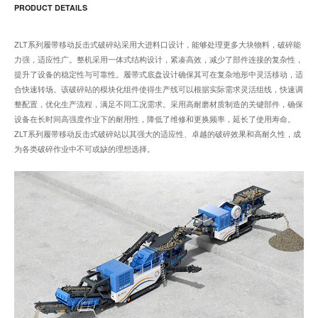
PRODUCT DETAILS
ZLT系列履带移动反击式破碎站采用大进料口设计，能够处理更多大块物料，破碎能
力强，适应性广。整机采用一体式结构设计，紧凑高效，减少了部件连接的复杂性，
提升了设备的稳定性与可靠性。履带式底盘设计确保其可在复杂地形中灵活移动，适
合快速转场。该破碎站的模块化组件使得生产线可以根据实际需求灵活组线，快速调
整配置，优化生产流程，满足不同工况需求。采用高耐磨材质制造的关键部件，确保
设备在长时间高强度作业下的耐用性，降低了维修和更换频率，延长了使用寿命。
ZLT系列履带移动反击式破碎站以其强大的适应性、卓越的破碎效果和高耐久性，成
为各类破碎作业中不可或缺的理想选择。