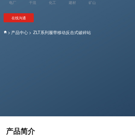
电厂
干混
化工
建材
矿山
在线沟通
>
产品中心
>
ZLT系列履带移动反击式破碎站
产品简介