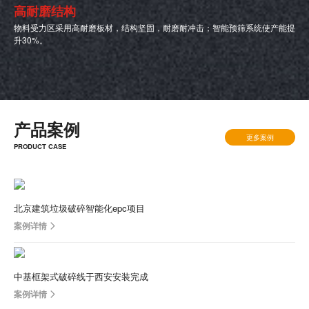
高耐磨结构
物料受力区采用高耐磨板材，结构坚固，耐磨耐冲击；智能预筛系统使产能提
升30%。
产品案例
更多案例
PRODUCT CASE
北京建筑垃圾破碎智能化epc项目
案例详情
中基框架式破碎线于西安安装完成
案例详情