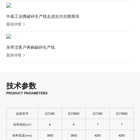
中基工业携破碎生产线走进吉尔吉斯斯坦
案例详情
东帝汶客户再购破碎生产线
案例详情
技术参数
PRODUCT PARAMETERS
设备型号
ZLT280
ZLT280S
ZLT380
ZLT380S
给料容积(m³)
6
6
7
7
给料高度(mm)
3900
3900
4250
4250