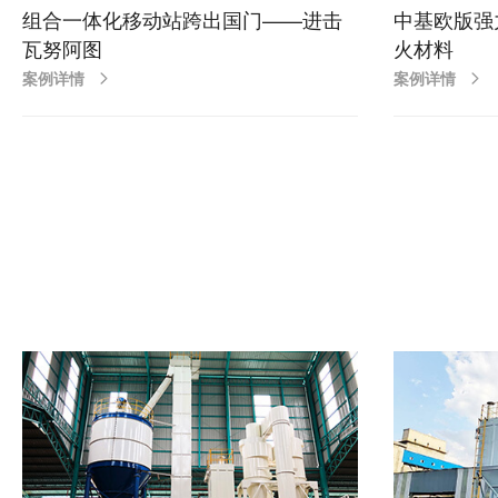
组合一体化移动站跨出国门——进击
中基欧版强
瓦努阿图
火材料
案例详情
案例详情