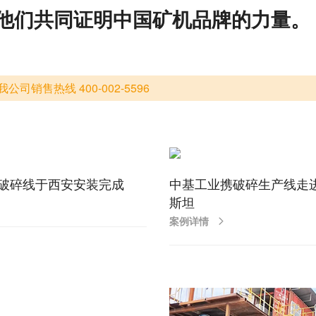
他们共同证明中国矿机品牌的力量。
售热线 400-002-5596
破碎线于西安安装完成
中基工业携破碎生产线走
斯坦
案例详情