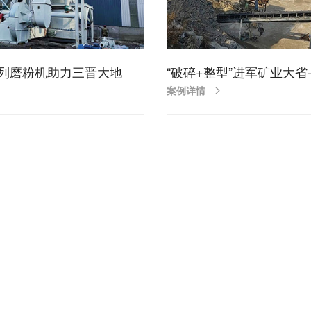
列磨粉机助力三晋大地
“破碎+整型”进军矿业大
案例详情