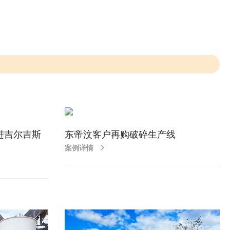
进吉尔吉斯
东帝汶客户再购破碎生产线
案例详情