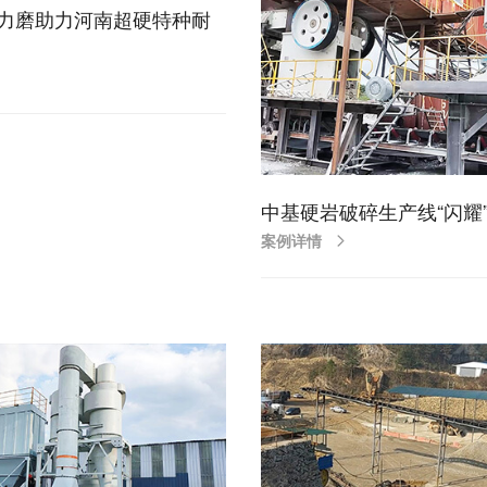
力磨助力河南超硬特种耐
中基硬岩破碎生产线“闪耀
案例详情